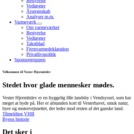
Bestyrelse
Vedtægter
Årsregnskab
Analyser m.m.
Varmeværk
Om varmeværket
Bestyrelse
Vedtægter
Takstblad
Fjernvarmedeklaration
Privatlivspolitik
Sponsorgruppen
Velkommen til Vester Hjermitslev
Stedet hvor glade mennesker mødes.
Vester Hjermitslev er en hyggelig lille landsby i Vendsyssel, som har
meget at byde på. Her er afstanden kort til Vesterhavet, smuk natur,
byer og motorvejsnettet, der leder mod resten af det ganske land.
Tilmelding VHB
Byens historie
Det sker i