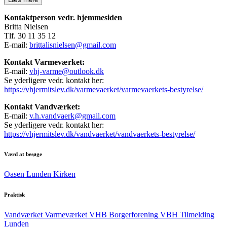
Kontaktperson vedr. hjemmesiden
Britta Nielsen
Tlf. 30 11 35 12
E-mail:
brittalisnielsen@gmail.com
Kontakt Varmeværket:
E-mail:
vhj-varme@outlook.dk
Se yderligere vedr. kontakt her:
https://vhjermitslev.dk/varmevaerket/varmevaerkets-bestyrelse/
Kontakt Vandværket:
E-mail:
v.h.vandvaerk@gmail.com
Se yderligere vedr. kontakt her:
https://vhjermitslev.dk/vandvaerket/vandvaerkets-bestyrelse/
Værd at besøge
Oasen
Lunden
Kirken
Praktisk
Vandværket
Varmeværket
VHB
Borgerforening
VBH Tilmelding
Lunden