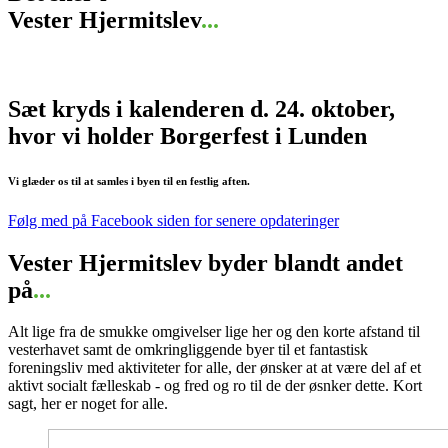
Vester Hjermitslev
...
Sæt kryds i kalenderen d. 24. oktober,
hvor vi holder Borgerfest i Lunden
Vi glæder os til at samles i byen til en festlig aften.
Følg med på Facebook siden for senere opdateringer
Vester Hjermitslev byder blandt andet
på
...
Alt lige fra de smukke omgivelser lige her og den korte afstand til
vesterhavet samt de omkringliggende byer til et fantastisk
foreningsliv med aktiviteter for alle, der ønsker at at være del af et
aktivt socialt fælleskab - og fred og ro til de der øsnker dette. Kort
sagt, her er noget for alle.