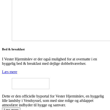
Bed & breakfast
I Vester Hjermitslev er der også mulighed for at overnatte i en
hyggelig bed & breakfast med dejlige dobbeltværelser.
Læs mere
Dette er den officielle byportal for Vester Hjermitslev, en hyggelig
lille landsby i Vendsyssel, som med sine rolige og afslappet
atmosfære indbyder til hygge og samvær.
Læs mere