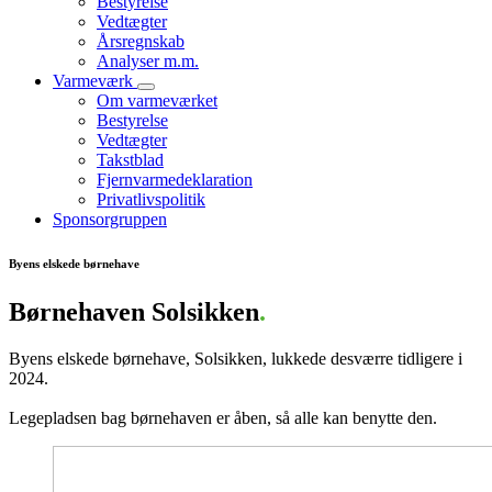
Bestyrelse
Vedtægter
Årsregnskab
Analyser m.m.
Varmeværk
Om varmeværket
Bestyrelse
Vedtægter
Takstblad
Fjernvarmedeklaration
Privatlivspolitik
Sponsorgruppen
Byens elskede børnehave
Børnehaven Solsikken
.
Byens elskede børnehave, Solsikken, lukkede desværre tidligere i
2024.
Legepladsen bag børnehaven er åben, så alle kan benytte den.