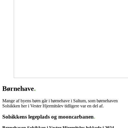
Børnehave
.
Mange af byens børn går i børnehave i Saltum, som børnehaven
Solsikken her i Vester Hjermitslev tidligere var en del af.
Solsikkens legeplads og mooncarbanen
.
Børnehaven Solsikken i Vester Hjermitslev lukkede i 2024.