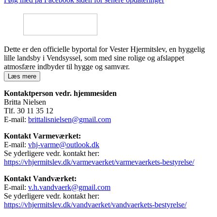
Dette er den officielle byportal for Vester Hjermitslev, en hyggelig
lille landsby i Vendsyssel, som med sine rolige og afslappet
atmosfære indbyder til hygge og samvær.
Læs mere
Kontaktperson vedr. hjemmesiden
Britta Nielsen
Tlf. 30 11 35 12
E-mail:
brittalisnielsen@gmail.com
Kontakt Varmeværket:
E-mail:
vhj-varme@outlook.dk
Se yderligere vedr. kontakt her:
https://vhjermitslev.dk/varmevaerket/varmevaerkets-bestyrelse/
Kontakt Vandværket:
E-mail:
v.h.vandvaerk@gmail.com
Se yderligere vedr. kontakt her:
https://vhjermitslev.dk/vandvaerket/vandvaerkets-bestyrelse/