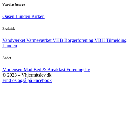
Værd at besøge
Oasen
Lunden
Kirken
Praktisk
Vandværket
Varmeværket
VHB
Borgerforening
VBH Tilmelding
Lunden
Andet
Mortensen Mad
Bed & Breakfast
Foreningsliv
© 2023 – Vhjermitslev.dk
Find os også på Facebook